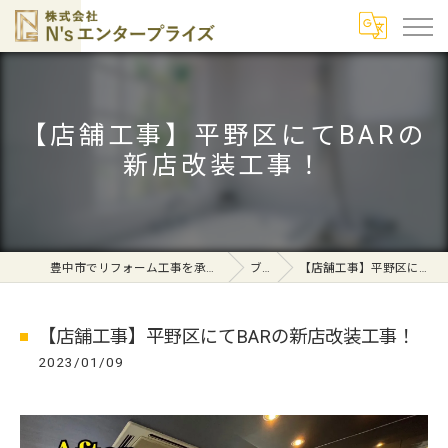
【店舗工事】平野区にてBARの
新店改装工事！
豊中市でリフォーム工事を承る株式会社N's エンタープライズ
ブログ
【店舗工事】平野区にてBARの新店改装工事！
【店舗工事】平野区にてBARの新店改装工事！
2023/01/09