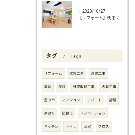
2023/10/27
【リフォーム】明るく快適な照明の選び方
タグ
Tags
リフォーム
改修工事
改装工事
塗装
美装
外壁改修工事
内装工事
豊中市
マンション
アパート
店舗
戸建て
塗替え
リノベーション
キッチン
トイレ
浴室
クロス